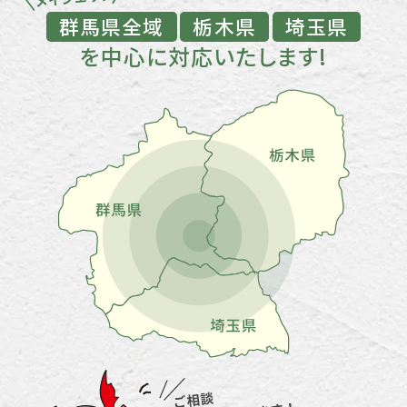
群馬県全域
栃木県
埼玉県
を中心に対応いたします!