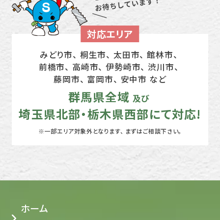
対応エリア
みどり市、 桐生市、 太田市、 館林市、
前橋市、 高崎市、
伊勢崎市、 渋川市、
藤岡市、 富岡市、 安中市 など
群馬県全域
及び
埼玉県北部・栃木県西部にて対応!
※一部エリア対象外となります、 まずはご相談下さい。
ホーム