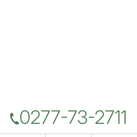
0277-73-2711