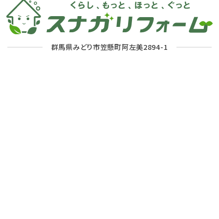
群馬県みどり市笠懸町阿左美2894-1