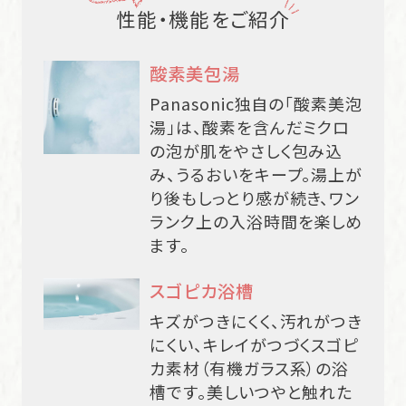
性能・機能をご紹介
酸素美包湯
Panasonic独自の「酸素美泡
湯」は、酸素を含んだミクロ
の泡が肌をやさしく包み込
み、うるおいをキープ。湯上が
り後もしっとり感が続き、ワン
ランク上の入浴時間を楽しめ
ます。
スゴピカ浴槽
キズがつきにくく、汚れがつき
にくい、キレイがつづくスゴピ
カ素材（有機ガラス系）の浴
槽です。美しいつやと触れた