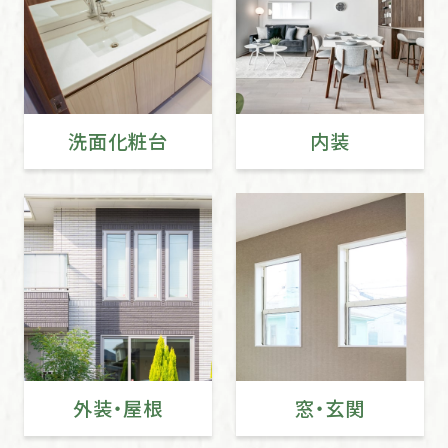
洗面化粧台
内装
外装・屋根
窓・玄関