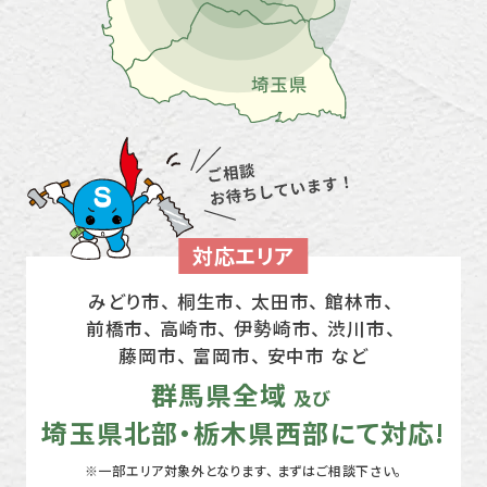
対応エリア
みどり市、 桐生市、 太田市、 館林市、
前橋市、 高崎市、
伊勢崎市、 渋川市、
藤岡市、 富岡市、 安中市 など
群馬県全域
及び
埼玉県北部・栃木県西部にて対応!
※一部エリア対象外となります、 まずはご相談下さい。