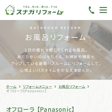
BATHROOM REFORM
お風呂リフォーム
１日の疲れを癒してくれるお風呂。
あたたかいのはもちろん、お掃除や機能も
アップしている
最新バスルームにリフォームして、
心地よいバスタイムをかなえませんか。
ホーム
リフォームメニュー
お風呂リフォーム
オフローラ【Panasonic】
オフローラ
【Panasonic】