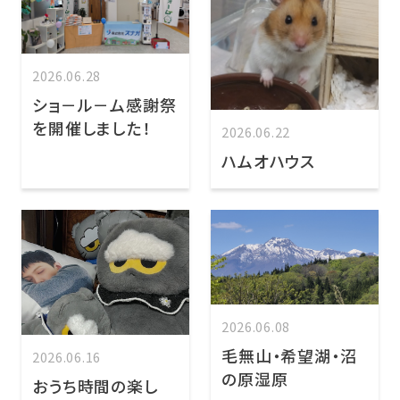
2026.06.28
ショ－ル－ム感謝祭
を開催しました！
2026.06.22
ハムオハウス
2026.06.08
毛無山・希望湖・沼
2026.06.16
の原湿原
おうち時間の楽し