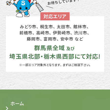
対応エリア
みどり市、 桐生市、 太田市、 館林市、
前橋市、 高崎市、
伊勢崎市、 渋川市、
藤岡市、 富岡市、 安中市 など
群馬県全域
及び
埼玉県北部・栃木県西部にて対応!
※一部エリア対象外となります、 まずはご相談下さい。
ホーム