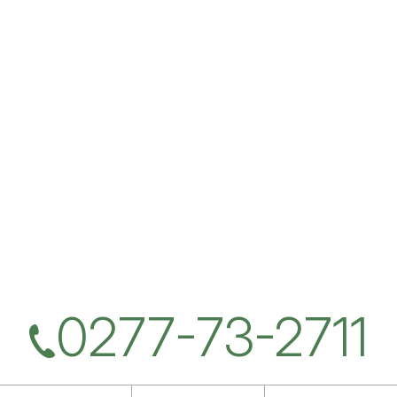
0277-73-2711