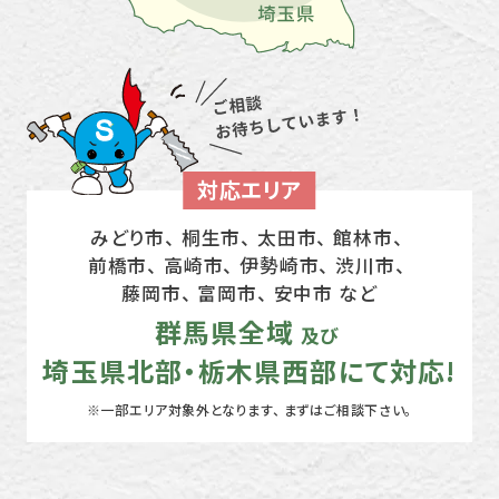
対応エリア
みどり市、 桐生市、 太田市、 館林市、
前橋市、 高崎市、
伊勢崎市、 渋川市、
藤岡市、 富岡市、 安中市 など
群馬県全域
及び
埼玉県北部・栃木県西部にて対応!
※一部エリア対象外となります、 まずはご相談下さい。