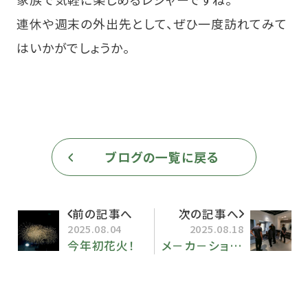
連休や週末の外出先として、ぜひ一度訪れてみて
はいかがでしょうか。
ブログの一覧に戻る
前の記事へ
次の記事へ
2025.08.04
2025.08.18
今年初花火！
メ－カ－ショ－ル－ムで研修会！！ ＆ スナガ展示会【９月６日・７日】開催のお知らせ