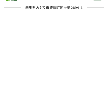
群馬県みどり市笠懸町阿左美2894-1