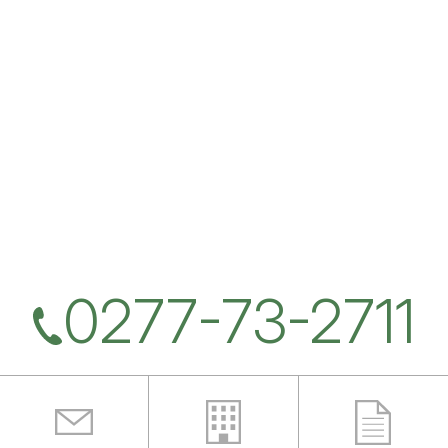
0277-73-2711