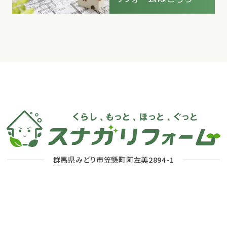
群馬県みどり市笠懸町阿左美2894-1