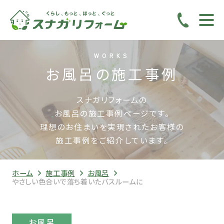
WORKS
お風呂の施工事例
スナガリフォームの
お風呂の施工事例ページです。
理想のお住まいを実現されたお客様の
施工事例をご紹介しています。
ホーム
施工事例
お風呂
やさしい色合いで落ち着いたバスルームに
お風呂