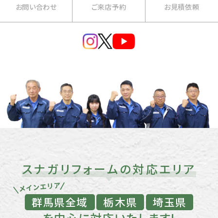
お問い合わせ
ご来店予約
お見積依頼
スナガリフォームの対応エリア
群馬県全域
栃木県
埼玉県
を中心に対応いたします!